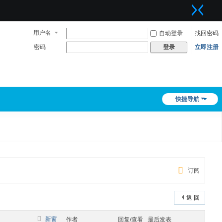
用户名
自动登录
找回密码
密码
立即注册
登录
快捷导航
订阅
返 回
新窗
作者
回复/查看
最后发表