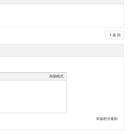
返 回
高级模式
本版积分规则