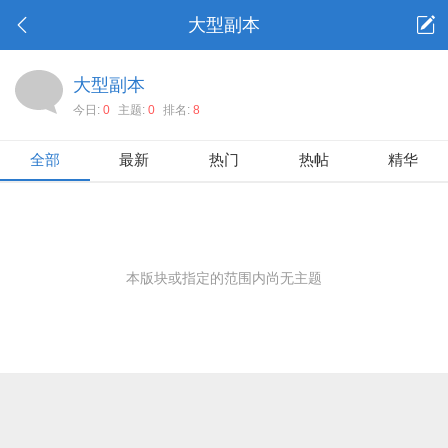
大型副本
大型副本
今日:
0
主题:
0
排名:
8
全部
最新
热门
热帖
精华
本版块或指定的范围内尚无主题