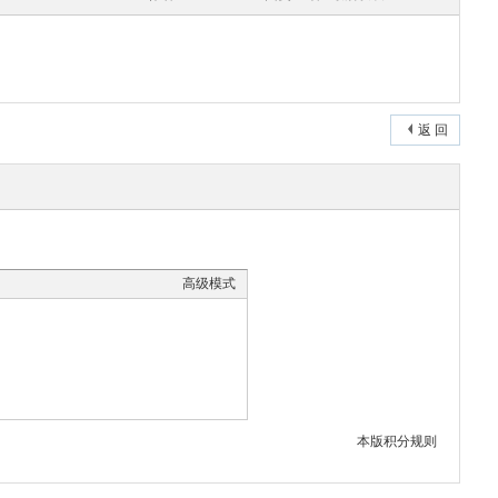
返 回
高级模式
本版积分规则