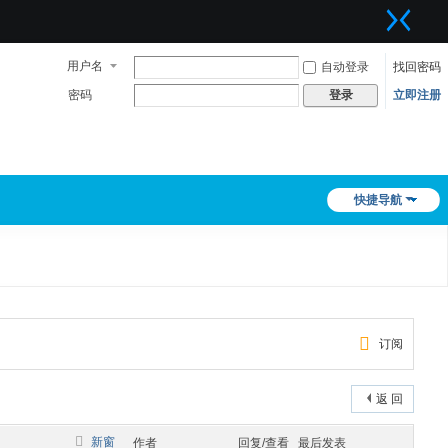
用户名
自动登录
找回密码
密码
立即注册
登录
快捷导航
订阅
返 回
新窗
作者
回复/查看
最后发表